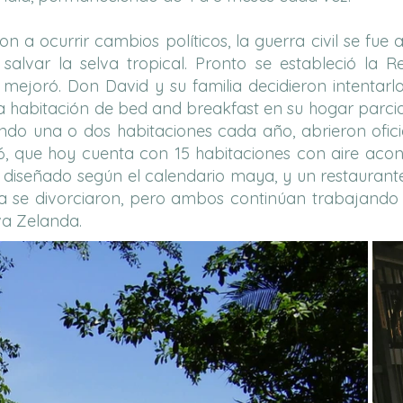
n a ocurrir cambios políticos, la guerra civil se fue
alvar la selva tropical. Pronto se estableció la R
 mejoró. Don David y su familia decidieron intentar
a habitación de bed and breakfast en su hogar parc
ndo una o dos habitaciones cada año, abrieron ofic
6, que hoy cuenta con 15 habitaciones con aire aco
, diseñado según el calendario maya, y un restaurante
ta se divorciaron, pero ambos continúan trabajando 
va Zelanda.