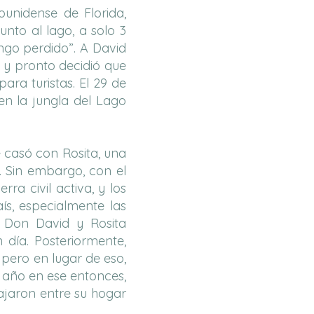
ounidense de Florida,
nto al lago, a solo 3
ngo perdido”. A David
, y pronto decidió que
ara turistas. El 29 de
en la jungla del Lago
 casó con Rosita, una
. Sin embargo, con el
a civil activa, y los
ís, especialmente las
a, Don David y Rosita
día. Posteriormente,
pero en lugar de eso,
n año en ese entonces,
iajaron entre su hogar