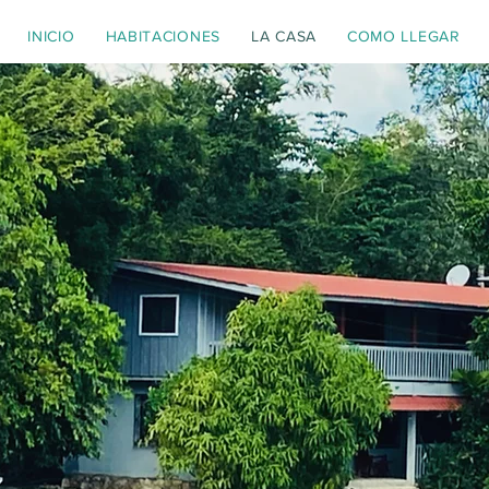
INICIO
HABITACIONES
LA CASA
COMO LLEGAR