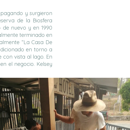
 apagando y surgieron
eserva de la Biosfera
lo de nuevo y en 1990
ialmente terminado en
ialmente “La Casa De
ndicionado en torno a
 con vista al lago. En
en el negocio. Kelsey